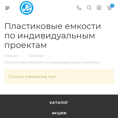
0
Пластиковые емкости
по индивидуальным
проектам
—
—
Главная
Проекты
Пластиковые емкости по индивидуальным проектам
Список элементов пуст
КАТАЛОГ
АКЦИИ