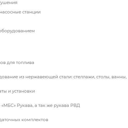
тушения
насосные станции
оборудованием
сов для топлива
дование из нержавеющей стали: стеллажи, столы, ванны,
аты и установки
 «МБС» Рукава, а так же рукава РВД
здаточных комплектов