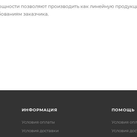
щности позволяют производить как линейную продукцию
ованиям заказчика.
ИНФОРМАЦИЯ
ПОМОЩЬ
Условия оплаты
Условия оп
Условия доставки
Условия дос