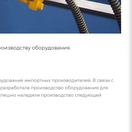
роизводству оборудования.
рудования импортных производителей. В связи с
разработала производство оборудования для
спешно наладили производство следующей