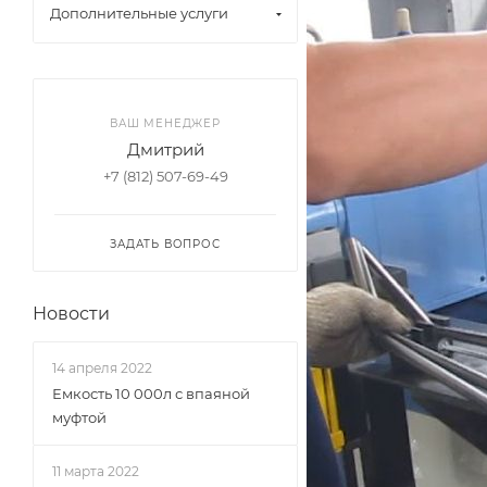
Дополнительные услуги
ВАШ МЕНЕДЖЕР
Дмитрий
+7 (812) 507-69-49
ЗАДАТЬ ВОПРОС
Новости
14 апреля 2022
Емкость 10 000л с впаяной
муфтой
11 марта 2022