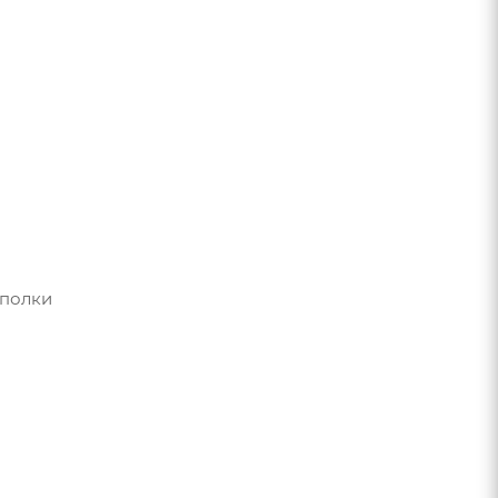
 полки