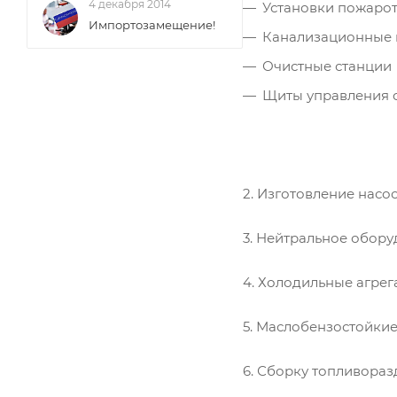
4 декабря 2014
Установки пожаро
Импортозамещение!
Канализационные 
Очистные станции
Щиты управления 
2. Изготовление насо
3. Нейтральное обору
4. Холодильные агрег
5. Маслобензостойкие
6. Сборку топливора