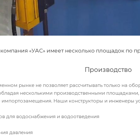
компания «УАС» имеет несколько площадок по п
Производство
енном рынке не позволяет рассчитывать только на обо
обладая несколькими производственными площадками, 
 импортозамещения. Наши конструкторы и инженеры у
сов для водоснабжения и водоотведения
ния давления