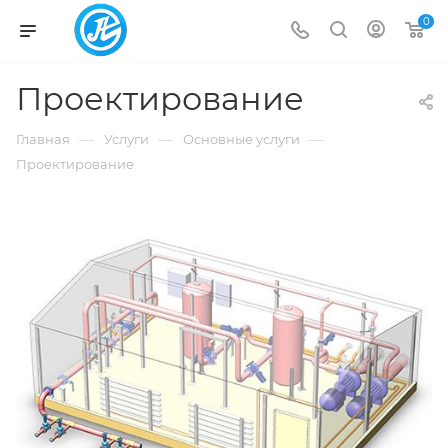
0
Проектирование
—
—
—
Главная
Услуги
Основные услуги
Проектирование