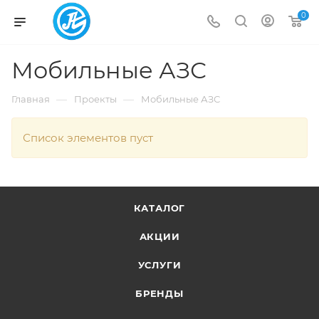
0
Мобильные АЗС
—
—
Главная
Проекты
Мобильные АЗС
Список элементов пуст
КАТАЛОГ
АКЦИИ
УСЛУГИ
БРЕНДЫ