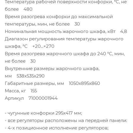
Температура рабочей поверхности конфорки, °C, не
более 480
Время разогрева конфорки до максимальной
температуры, мин, не более 30
Номинальная мощность жарочного шкафа, кВт 4,8
Диапазон регулирования температуры жарочного
шкафа, °C +20...+270
Время разогрева жарочного шкафа до 240 °C, мин,
не более 30
Внутренние размеры жарочного шкафа,
мм 538x535x290
Габаритные размеры, мм 1050x895x860
Масса, кг 155
Артикул 71000001944
- чугунные конфорки 295х417 мм;
- все регуляторы расположены на передней панели:
- 4-х позиционное исполнение регуляторов;